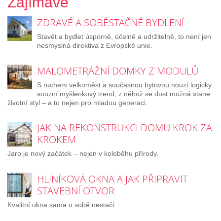
Zajímavé
ZDRAVÉ A SOBĚSTAČNÉ BYDLENÍ
Stavět a bydlet úsporně, účelně a udržitelně, to není jen
nesmyslná direktiva z Evropské unie.
MALOMETRÁŽNÍ DOMKY Z MODULŮ
S ruchem velkoměst a současnou bytovou nouzí logicky
souzní myšlenkový trend, z něhož se dost možná stane
životní styl – a to nejen pro mladou generaci.
JAK NA REKONSTRUKCI DOMU KROK ZA
KROKEM
Jaro je nový začátek – nejen v koloběhu přírody.
HLINÍKOVÁ OKNA A JAK PŘIPRAVIT
STAVEBNÍ OTVOR
Kvalitní okna sama o sobě nestačí.