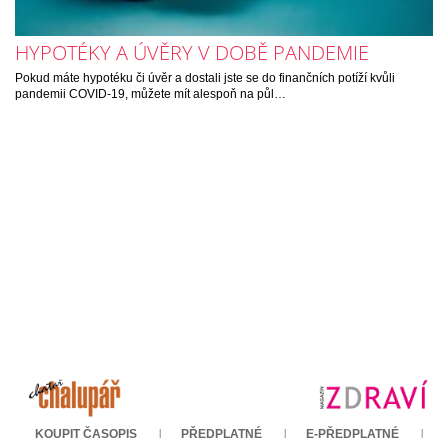
HYPOTÉKY A ÚVĚRY V DOBĚ PANDEMIE
Pokud máte hypotéku či úvěr a dostali jste se do finančních potíží kvůli
pandemii COVID-19, můžete mít alespoň na půl…
KOUPIT ČASOPIS
PŘEDPLATNÉ
E-PŘEDPLATNÉ