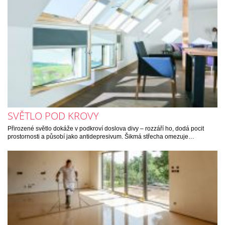
SVĚTLO POD KROVY
Přirozené světlo dokáže v podkroví doslova divy – rozzáří ho, dodá pocit
prostornosti a působí jako antidepresivum. Šikmá střecha omezuje…