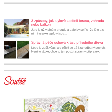
3 způsoby, jak stylově zastínit terasu, zahradu
nebo balkon
Jaro je už v plném proudu a dalo by se říci, že léto a s
ním i vysoké teploty jsou…
Správná péče uchová krásu přírodního dřeva
Lépe je začít včas, ale oživit se dá i zanedbaný povrch.
Není to těžké, chce to jen použít správný přípravek.