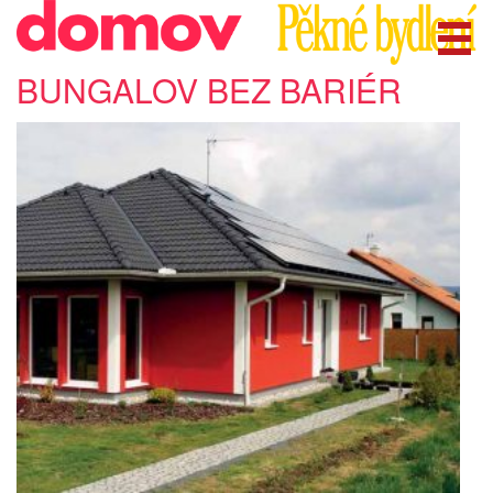
BUNGALOV BEZ BARIÉR