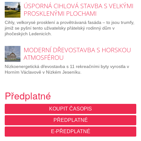
ÚSPORNÁ CIHLOVÁ STAVBA S VELKÝMI
PROSKLENÝMI PLOCHAMI
Cihly, velkorysé prosklení a provětrávaná fasáda – to jsou trumfy,
jimiž se pyšní tento uživatelsky přátelský rodinný dům v
jihočeských Ledenicích.
MODERNÍ DŘEVOSTAVBA S HORSKOU
ATMOSFÉROU
Nízkoenergetická dřevostavba s 11 rekreačními byty vyrostla v
Horním Václavově v Nízkém Jeseníku.
Předplatné
KOUPIT ČASOPIS
PŘEDPLATNÉ
E-PŘEDPLATNÉ