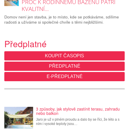
PROČ K RODINNÉMU BAZÉNU PATŘÍ
KVALITNÍ…
Domov není jen stavba, je to místo, kde se potkáváme, sdílíme
radosti a užíváme si společné chvíle s těmi nejbližšími.
Předplatné
KOUPIT ČASOPIS
PŘEDPLATNÉ
E-PŘEDPLATNÉ
3 způsoby, jak stylově zastínit terasu, zahradu
nebo balkon
Jaro je už v plném proudu a dalo by se říci, že léto a s
ním i vysoké teploty jsou…