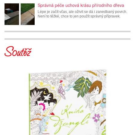
Správná péče uchová krásu přírodního dřeva
Lépe je začít včas, ale oživit se dá i zanedbaný povrch.
Není to těžké, chce to jen použít správný přípravek.