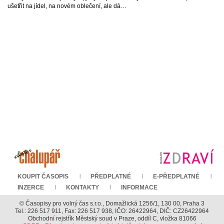
ušetřit na jídel, na novém oblečení, ale dá…
KOUPIT ČASOPIS
PŘEDPLATNÉ
E-PŘEDPLATNÉ
INZERCE
KONTAKTY
INFORMACE
© Časopisy pro volný čas s.r.o., Domažlická 1256/1, 130 00, Praha 3
Tel.: 226 517 911, Fax: 226 517 938, IČO: 26422964, DIČ: CZ26422964
Obchodní rejstřík Městský soud v Praze, oddíl C, vložka 81066