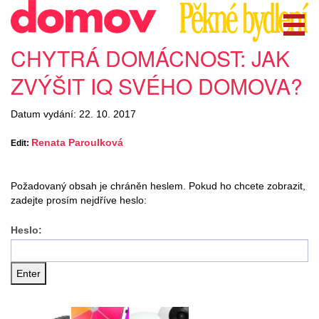
CHYTRÁ DOMÁCNOST: JAK
ZVÝŠIT IQ SVÉHO DOMOVA?
Datum vydání: 22. 10. 2017
Renata Paroulková
Edit:
Požadovaný obsah je chráněn heslem. Pokud ho chcete zobrazit,
zadejte prosím nejdříve heslo:
Heslo: