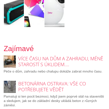
Zajímavé
VÍCE ČASU NA DŮM A ZAHRADU, MÉNĚ
STAROSTÍ S ÚKLIDEM.…
Péče o dům, zahradu nebo chalupu dokáže zabrat mnoho času.
BETONÁRNA OSTRAVA: VŠE CO
POTŘEBUJETE VĚDĚT
Pamatuji si ten pocit bezmoci, když jsem poprvé stál na staveništi
a sledujem, jak se do základní desky ukládá beton z různých
záměsí.