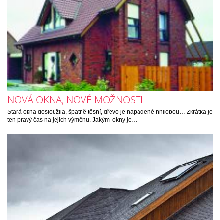
NOVÁ OKNA, NOVÉ MOŽNOSTI
Stará okna dosloužila, špatně těsní, dřevo je napadené hnilobou… Zkrátka je
ten pravý čas na jejich výměnu. Jakými okny je…