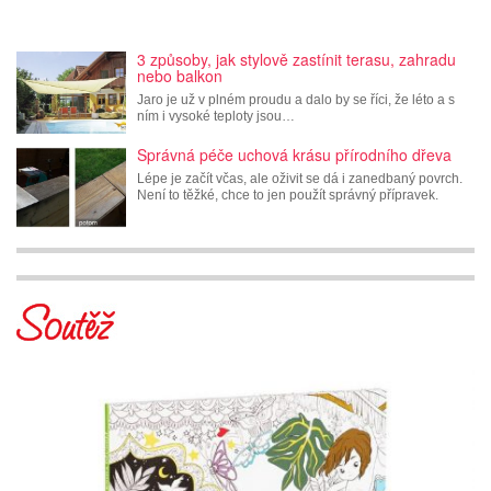
3 způsoby, jak stylově zastínit terasu, zahradu
nebo balkon
Jaro je už v plném proudu a dalo by se říci, že léto a s
ním i vysoké teploty jsou…
Správná péče uchová krásu přírodního dřeva
Lépe je začít včas, ale oživit se dá i zanedbaný povrch.
Není to těžké, chce to jen použít správný přípravek.