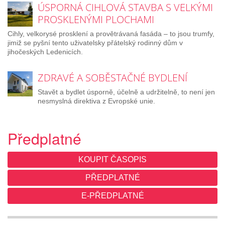
ÚSPORNÁ CIHLOVÁ STAVBA S VELKÝMI
PROSKLENÝMI PLOCHAMI
Cihly, velkorysé prosklení a provětrávaná fasáda – to jsou trumfy,
jimiž se pyšní tento uživatelsky přátelský rodinný dům v
jihočeských Ledenicích.
ZDRAVÉ A SOBĚSTAČNÉ BYDLENÍ
Stavět a bydlet úsporně, účelně a udržitelně, to není jen
nesmyslná direktiva z Evropské unie.
Předplatné
KOUPIT ČASOPIS
PŘEDPLATNÉ
E-PŘEDPLATNÉ