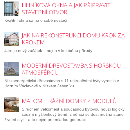
HLINÍKOVÁ OKNA A JAK PŘIPRAVIT
STAVEBNÍ OTVOR
Kvalitní okna sama o sobě nestačí.
JAK NA REKONSTRUKCI DOMU KROK ZA
KROKEM
Jaro je nový začátek – nejen v koloběhu přírody.
MODERNÍ DŘEVOSTAVBA S HORSKOU
ATMOSFÉROU
Nízkoenergetická dřevostavba s 11 rekreačními byty vyrostla v
Horním Václavově v Nízkém Jeseníku.
MALOMETRÁŽNÍ DOMKY Z MODULŮ
S ruchem velkoměst a současnou bytovou nouzí logicky
souzní myšlenkový trend, z něhož se dost možná stane
životní styl – a to nejen pro mladou generaci.