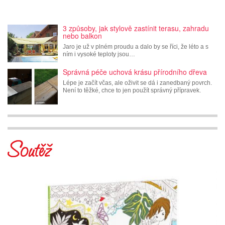
3 způsoby, jak stylově zastínit terasu, zahradu
nebo balkon
Jaro je už v plném proudu a dalo by se říci, že léto a s
ním i vysoké teploty jsou…
Správná péče uchová krásu přírodního dřeva
Lépe je začít včas, ale oživit se dá i zanedbaný povrch.
Není to těžké, chce to jen použít správný přípravek.