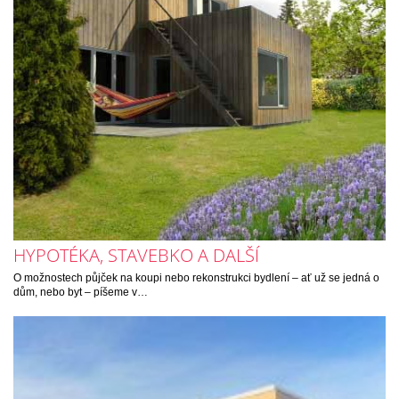
HYPOTÉKA, STAVEBKO A DALŠÍ
O možnostech půjček na koupi nebo rekonstrukci bydlení – ať už se jedná o
dům, nebo byt – píšeme v…