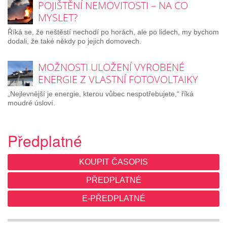
POJIŠTĚNÍ NEMOVITOSTI – NA CO
MYSLET?
Říká se, že neštěstí nechodí po horách, ale po lidech, my bychom
dodali, že také někdy po jejich domovech.
MOŽNOSTI ULOŽENÍ VYROBENÉ
ENERGIE Z VLASTNÍ FOTOVOLTAIKY
„Nejlevnější je energie, kterou vůbec nespotřebujete,“ říká
moudré úsloví.
Předplatné
KOUPIT ČASOPIS
PŘEDPLATNÉ
E-PŘEDPLATNÉ