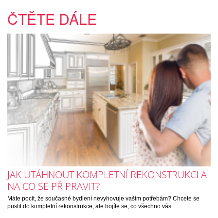
ČTĚTE DÁLE
JAK UTÁHNOUT KOMPLETNÍ REKONSTRUKCI A
NA CO SE PŘIPRAVIT?
Máte pocit, že současné bydlení nevyhovuje vašim potřebám? Chcete se
pustit do kompletní rekonstrukce, ale bojíte se, co všechno vás…