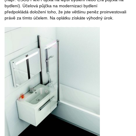
bydlení). Účelová půjčka na modernizaci bydlení
předpokládá doložení toho, že jste většinu peněz proinvestovali
právě za tímto účelem. Na oplátku získáte výhodný úrok.