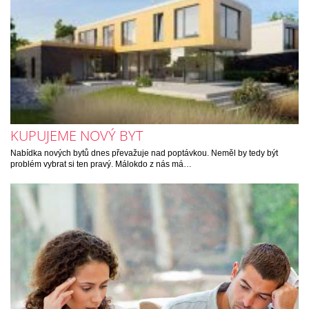
KUPUJEME NOVÝ BYT
Nabídka nových bytů dnes převažuje nad poptávkou. Neměl by tedy být
problém vybrat si ten pravý. Málokdo z nás má…