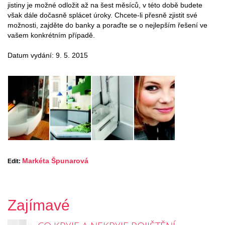
jistiny je možné odložit až na šest měsíců, v této době budete
však dále dočasně splácet úroky. Chcete-li přesně zjistit své
možnosti, zajděte do banky a poraďte se o nejlepším řešení ve
vašem konkrétním případě.
Datum vydání: 9. 5. 2015
Markéta Špunarová
Edit:
Zajímavé