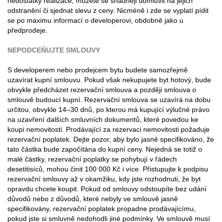
nedostatky realizace, můžete se snadněji domluvit na jejich
odstranění či sjednat slevu z ceny. Nicméně i zde se vyplatí pídit
se po maximu informací o developerovi, obdobně jako u
předprodeje.
NEPODCEŇUJTE SMLOUVY
S developerem nebo prodejcem bytu budete samozřejmě
uzavírat kupní smlouvu. Pokud však nekupujete byt hotový, bude
obvykle předcházet rezervační smlouva a později smlouva o
smlouvě budoucí kupní. Rezervační smlouva se uzavírá na dobu
určitou, obvykle 14–30 dnů, po kterou má kupující výlučné právo
na uzavření dalších smluvních dokumentů, které povedou ke
koupi nemovitosti. Prodávající za rezervaci nemovitosti požaduje
rezervační poplatek. Dejte pozor, aby bylo jasně specifikováno, že
tato částka bude započítána do kupní ceny. Nejedná se totiž o
malé částky, rezervační poplatky se pohybují v řádech
desetitisíců, mohou činit 100 000 Kč i více. Přistupujte k podpisu
rezervační smlouvy až v okamžiku, kdy jste rozhodnuti, že byt
opravdu chcete koupit. Pokud od smlouvy odstoupíte bez udání
důvodů nebo z důvodů, které nebyly ve smlouvě jasně
specifikovány, rezervační poplatek propadne prodávajícímu,
pokud jste si smluvně nedohodli jiné podmínky. Ve smlouvě musí