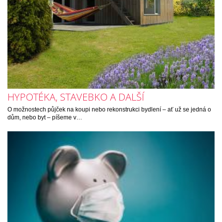
HYPOTÉKA, STAVEBKO A DALŠÍ
O možnostech půjček na koupi nebo rekonstrukci bydlení – ať už se jedná o
dům, nebo byt – píšeme v…