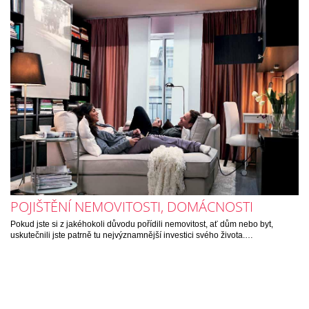
POJIŠTĚNÍ NEMOVITOSTI, DOMÁCNOSTI
Pokud jste si z jakéhokoli důvodu pořídili nemovitost, ať dům nebo byt,
uskutečnili jste patrně tu nejvýznamnější investici svého života.…