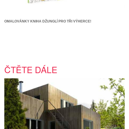
OMALOVÁNKY KNIHA DŽUNGLÍ PRO TŘI VÝHERCE!
ČTĚTE DÁLE