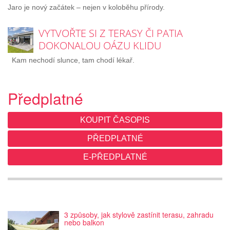
Jaro je nový začátek – nejen v koloběhu přírody.
VYTVOŘTE SI Z TERASY ČI PATIA
DOKONALOU OÁZU KLIDU
Kam nechodí slunce, tam chodí lékař.
Předplatné
KOUPIT ČASOPIS
PŘEDPLATNÉ
E-PŘEDPLATNÉ
3 způsoby, jak stylově zastínit terasu, zahradu
nebo balkon