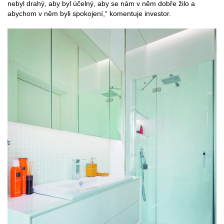
nebyl drahý, aby byl účelný, aby se nám v něm dobře žilo a
abychom v něm byli spokojení,“ komentuje investor.