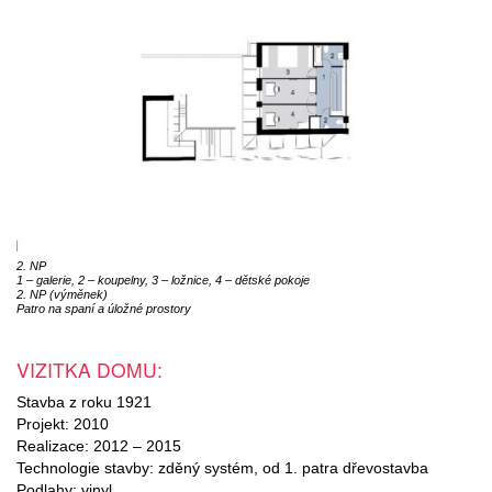
2. NP
1 – galerie, 2 – koupelny, 3 – ložnice, 4 – dětské pokoje
2. NP (výměnek)
Patro na spaní a úložné prostory
VIZITKA DOMU:
Stavba z roku 1921
Projekt: 2010
Realizace: 2012 – 2015
Technologie stavby: zděný systém, od 1. patra dřevostavba
Podlahy: vinyl