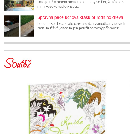
Jaro je už v plném proudu a dalo by se říci, že léto a s
ním i vysoké teploty jsou…
Správná péče uchová krásu přírodního dřeva
Lépe je začít včas, ale oživit se dá i zanedbaný povrch.
Není to těžké, chce to jen použít správný přípravek.