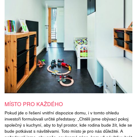
MÍSTO PRO KAŽDÉHO
Pokud jde o řešení vnitřní dispozice domu, i v tomto ohledu
investoři formulovali určité představy: „Chtěli jsme obývací pokoj
společný s kuchyní, aby to byl prostor, kde rodina bude žít, kde se
bude potkávat s návštěvami. Toto místo je pro nás důležité. A