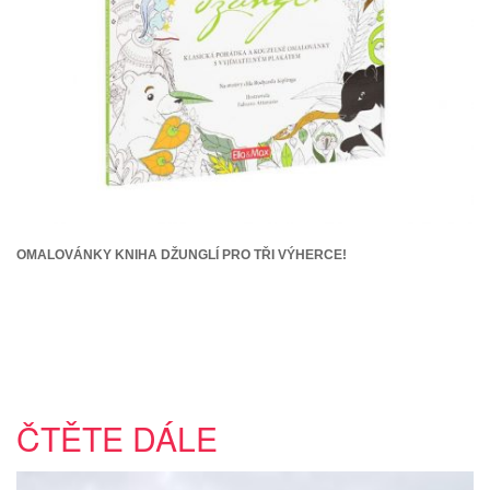
OMALOVÁNKY KNIHA DŽUNGLÍ PRO TŘI VÝHERCE!
ČTĚTE DÁLE