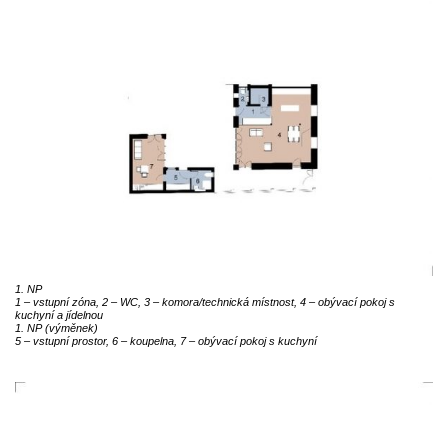
1. NP
1 – vstupní zóna, 2 – WC, 3 – komora/technická místnost, 4 – obývací pokoj s
kuchyní a jídelnou
1. NP (výměnek)
5 – vstupní prostor, 6 – koupelna, 7 – obývací pokoj s kuchyní