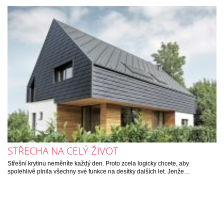
STŘECHA NA CELÝ ŽIVOT
Střešní krytinu neměníte každý den. Proto zcela logicky chcete, aby
spolehlivě plnila všechny své funkce na desítky dalších let. Jenže…