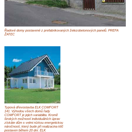
Řadové domy postavené z prefabrikovaných železobetonových panelů. PREFA
ŽATEC
Typová dřevostavba ELK COMFORT
141. Výhodou všech domů řady
COMFORT je jejich variabilita. Kromě
širokých možností individuálních úprav
získáte dům s velmi nízkou energetickou
náročností, který bude při realizacina klíč
postaven během 20 dní. ELK