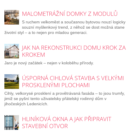
MALOMETRÁŽNÍ DOMKY Z MODULŮ
S ruchem velkoměst a současnou bytovou nouzí logicky
souzní myšlenkový trend, z něhož se dost možná stane
životní styl – a to nejen pro mladou generaci.
JAK NA REKONSTRUKCI DOMU KROK ZA
KROKEM
Jaro je nový začátek – nejen v koloběhu přírody.
ÚSPORNÁ CIHLOVÁ STAVBA S VELKÝMI
PROSKLENÝMI PLOCHAMI
Cihly, velkorysé prosklení a provětrávaná fasáda – to jsou trumfy,
jimiž se pyšní tento uživatelsky přátelský rodinný dům v
jihočeských Ledenicích.
HLINÍKOVÁ OKNA A JAK PŘIPRAVIT
STAVEBNÍ OTVOR