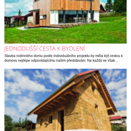
JEDNODUŠŠÍ CESTA K BYDLENÍ
Stavba rodinného domu podle individuálního projektu by měla být cestou k
domovu nejlépe odpovídajícímu našim představám. Ne každý se však…