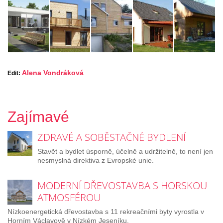
Alena Vondráková
Edit:
Zajímavé
ZDRAVÉ A SOBĚSTAČNÉ BYDLENÍ
Stavět a bydlet úsporně, účelně a udržitelně, to není jen
nesmyslná direktiva z Evropské unie.
MODERNÍ DŘEVOSTAVBA S HORSKOU
ATMOSFÉROU
Nízkoenergetická dřevostavba s 11 rekreačními byty vyrostla v
Horním Václavově v Nízkém Jeseníku.