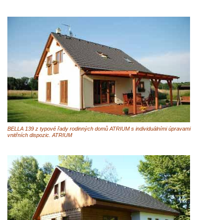
BELLA 139 z typové řady rodinných domů ATRIUM s individuálními úpravami
vnitřních dispozic. ATRIUM