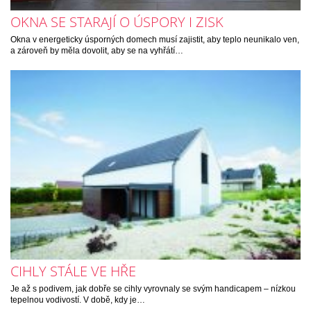
OKNA SE STARAJÍ O ÚSPORY I ZISK
Okna v energeticky úsporných domech musí zajistit, aby teplo neunikalo ven,
a zároveň by měla dovolit, aby se na vyhřátí…
CIHLY STÁLE VE HŘE
Je až s podivem, jak dobře se cihly vyrovnaly se svým handicapem – nízkou
tepelnou vodivostí. V době, kdy je…