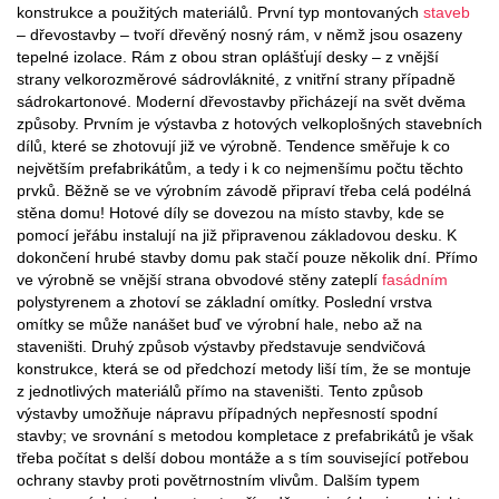
konstrukce a použitých materiálů. První typ montovaných
staveb
– dřevostavby – tvoří dřevěný nosný rám, v němž jsou osazeny
tepelné izolace. Rám z obou stran oplášťují desky – z vnější
strany velkorozměrové sádrovláknité, z vnitřní strany případně
sádrokartonové. Moderní dřevostavby přicházejí na svět dvěma
způsoby. Prvním je výstavba z hotových velkoplošných stavebních
dílů, které se zhotovují již ve výrobně. Tendence směřuje k co
největším prefabrikátům, a tedy i k co nejmenšímu počtu těchto
prvků. Běžně se ve výrobním závodě připraví třeba celá podélná
stěna domu! Hotové díly se dovezou na místo stavby, kde se
pomocí jeřábu instalují na již připravenou základovou desku. K
dokončení hrubé stavby domu pak stačí pouze několik dní. Přímo
ve výrobně se vnější strana obvodové stěny zateplí
fasádním
polystyrenem a zhotoví se základní omítky. Poslední vrstva
omítky se může nanášet buď ve výrobní hale, nebo až na
staveništi. Druhý způsob výstavby představuje sendvičová
konstrukce, která se od předchozí metody liší tím, že se montuje
z jednotlivých materiálů přímo na staveništi. Tento způsob
výstavby umožňuje nápravu případných nepřesností spodní
stavby; ve srovnání s metodou kompletace z prefabrikátů je však
třeba počítat s delší dobou montáže a s tím související potřebou
ochrany stavby proti povětrnostním vlivům. Dalším typem