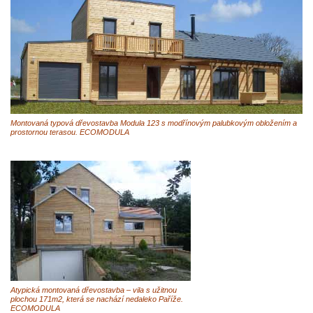
Montovaná typová dřevostavba Modula 123 s modřínovým palubkovým obložením a
prostornou terasou. ECOMODULA
Atypická montovaná dřevostavba – vila s užitnou
plochou 171m2, která se nachází nedaleko Paříže.
ECOMODULA