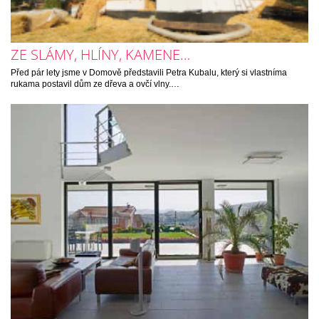
ZE SLÁMY, HLÍNY, KAMENE…
Před pár lety jsme v Domově představili Petra Kubalu, který si vlastníma
rukama postavil dům ze dřeva a ovčí vlny.…