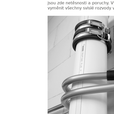
jsou zde netěsnosti a poruchy.
vyměnit všechny svislé rozvody v