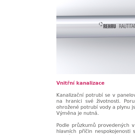
Vnitřní kanalizace
Kanalizační potrubí se v panel
na hranici své životnosti. Por
ohrožené potrubí vody a plynu j
Výměna je nutná.
Podle průzkumů provedených v 
hlavních příčin nespokojenosti 