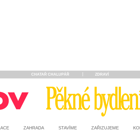
CHATAŘ CHALUPÁŘ
ZDRAVÍ
RACE
ZAHRADA
STAVÍME
ZAŘIZUJEME
KO