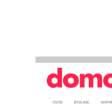
ÚVOD
BYDLÍME
INSPI