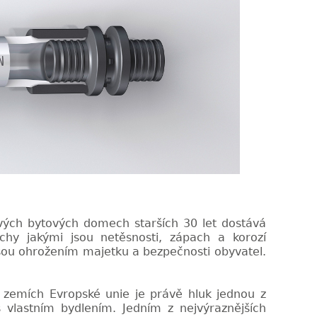
ových bytových domech starších 30 let dostává
uchy jakými jsou netěsnosti, zápach a korozí
sou ohrožením majetku a bezpečnosti obyvatel.
zemích Evropské unie je právě hluk jednou z
s vlastním bydlením. Jedním z nejvýraznějších