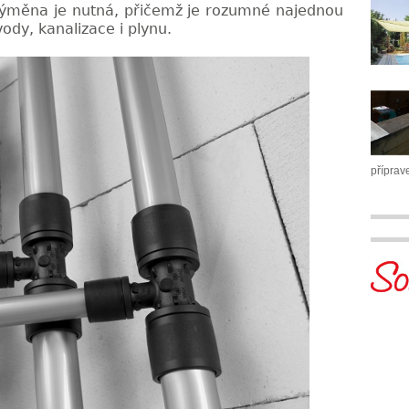
 Výměna je nutná, přičemž je rozumné najednou
ody, kanalizace i plynu.
příprav