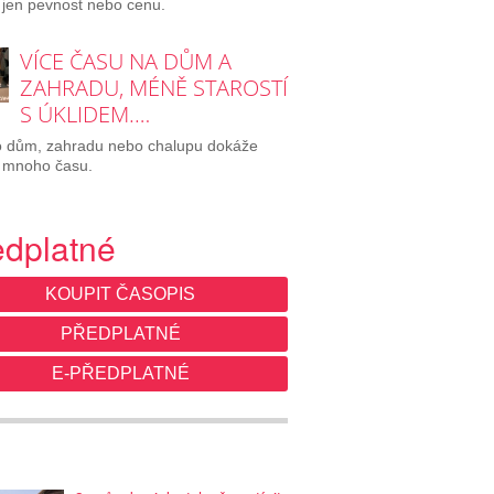
 jen pevnost nebo cenu.
VÍCE ČASU NA DŮM A
ZAHRADU, MÉNĚ STAROSTÍ
S ÚKLIDEM.…
o dům, zahradu nebo chalupu dokáže
 mnoho času.
edplatné
KOUPIT ČASOPIS
PŘEDPLATNÉ
E-PŘEDPLATNÉ