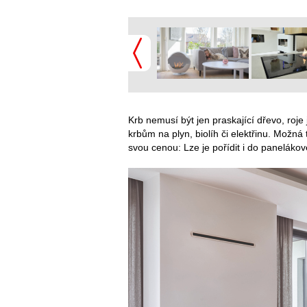
Krb nemusí být jen praskající dřevo, roje
krbům na plyn, biolíh či elektřinu. Možná
svou cenou: Lze je pořídit i do panelákov