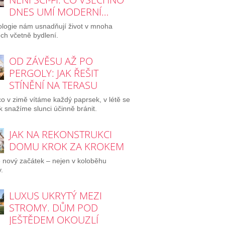
DNES UMÍ MODERNÍ…
logie nám usnadňují život v mnoha
ch včetně bydlení.
OD ZÁVĚSU AŽ PO
PERGOLY: JAK ŘEŠIT
STÍNĚNÍ NA TERASU
o v zimě vítáme každý paprsek, v létě se
 snažíme slunci účinně bránit.
JAK NA REKONSTRUKCI
DOMU KROK ZA KROKEM
e nový začátek – nejen v koloběhu
.
LUXUS UKRYTÝ MEZI
STROMY. DŮM POD
JEŠTĚDEM OKOUZLÍ