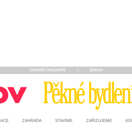
CHATAŘ CHALUPÁŘ
ZDRAVÍ
RACE
ZAHRADA
STAVÍME
ZAŘIZUJEME
KO