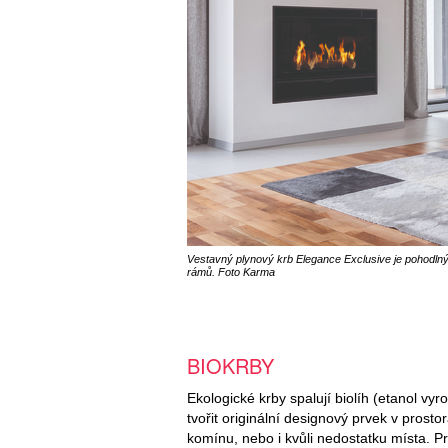
Vestavný plynový krb Elegance Exclusive je pohodlný
rámů. Foto Karma
BIOKRBY
Ekologické krby spalují biolíh (etanol 
tvořit originální designový prvek v prosto
komínu, nebo i kvůli nedostatku místa.