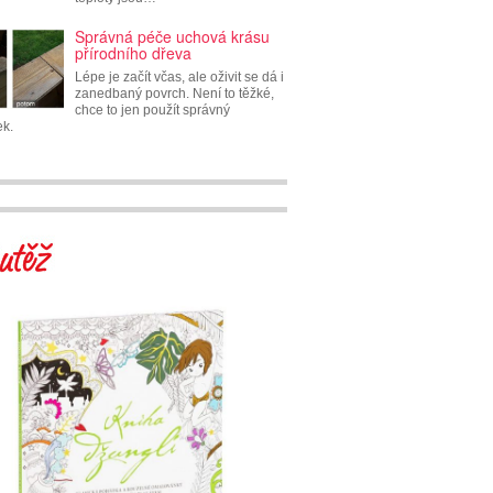
Správná péče uchová krásu
přírodního dřeva
Lépe je začít včas, ale oživit se dá i
zanedbaný povrch. Není to těžké,
chce to jen použít správný
ek.