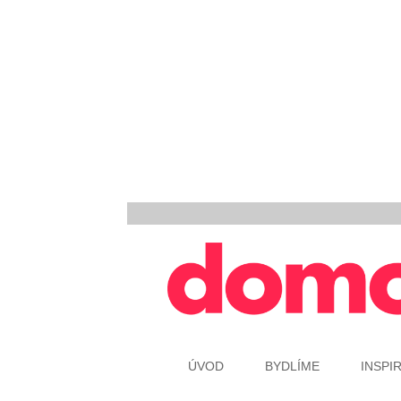
ÚVOD
BYDLÍME
INSPI