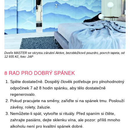
Dveře MASTER se skrytou zárubní Aktive, bezobložkové pouzdro, povrch tapeta, od
12 935 Kč, foto: JAP
8 RAD PRO DOBRÝ SPÁNEK
Spěte dostatečně. Dospělý člověk potřebuje pro plnohodnotný
odpočinek 7 až 8 hodin spánku, aby tělo dostatečně
regenerovalo.
Pokud pracujete na směny, zařiďte si na spánek tmu. Poslouží
závěsy, rolety, žaluzie.
Nemůžete-li spát, vytvořte si rituály. Před spaním si čtěte,
zahrajte pasiáns, dejte sklenku vína, ale pozor: příliš mnoho
alkoholu není pro kvalitní spánek dobré.