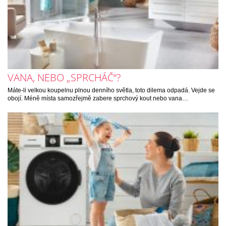
VANA, NEBO „SPRCHÁČ“?
Máte-li velkou koupelnu plnou denního světla, toto dilema odpadá. Vejde se
obojí. Méně místa samozřejmě zabere sprchový kout nebo vana…