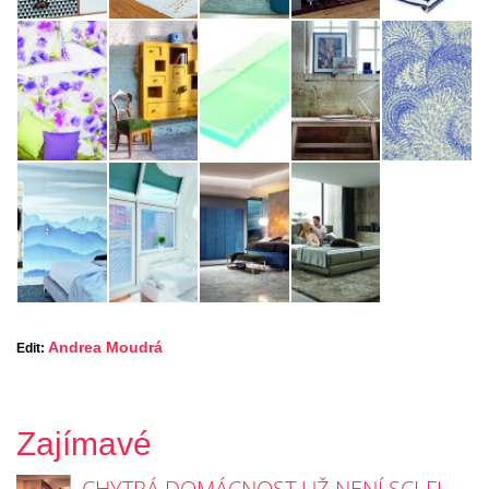
Andrea Moudrá
Edit:
Zajímavé
CHYTRÁ DOMÁCNOST UŽ NENÍ SCI-FI.