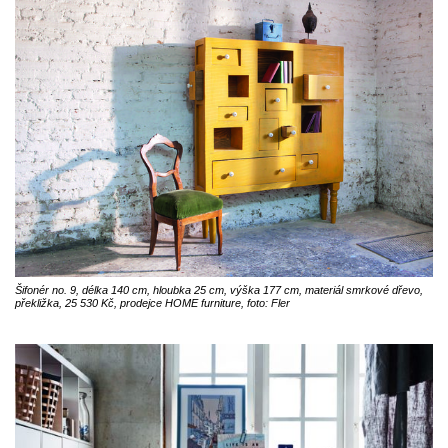
Šifonér no. 9, délka 140 cm, hloubka 25 cm, výška 177 cm, materiál smrkové dřevo,
překližka, 25 530 Kč, prodejce HOME furniture, foto: Fler