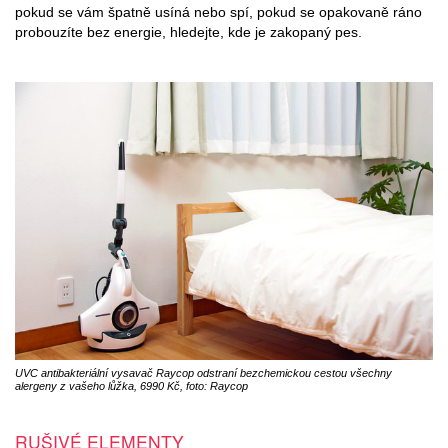
pokud se vám špatně usíná nebo spí, pokud se opakovaně ráno
probouzíte bez energie, hledejte, kde je zakopaný pes.
UVC antibakteriální vysavač Raycop odstraní bezchemickou cestou všechny
alergeny z vašeho lůžka, 6990 Kč, foto: Raycop
RUŠIVÉ ELEMENTY