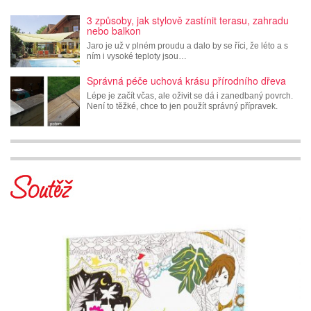
3 způsoby, jak stylově zastínit terasu, zahradu
nebo balkon
Jaro je už v plném proudu a dalo by se říci, že léto a s
ním i vysoké teploty jsou…
Správná péče uchová krásu přírodního dřeva
Lépe je začít včas, ale oživit se dá i zanedbaný povrch.
Není to těžké, chce to jen použít správný přípravek.