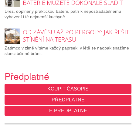
BATERIE MŮŽETE DOKONALE SLADIT
Dřez, doplněný praktickou baterií, patří k nepostradatelnému
vybavení i té nejmenší kuchyně.
OD ZÁVĚSU AŽ PO PERGOLY: JAK ŘEŠIT
STÍNĚNÍ NA TERASU
Zatímco v zimě vítáme každý paprsek, v létě se naopak snažíme
slunci účinně bránit.
Předplatné
KOUPIT ČASOPIS
PŘEDPLATNÉ
E-PŘEDPLATNÉ