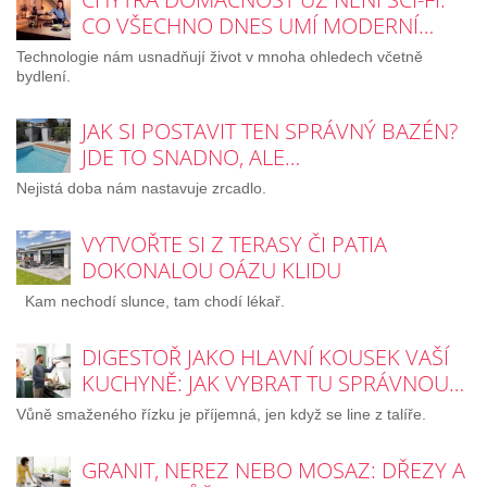
CO VŠECHNO DNES UMÍ MODERNÍ…
Technologie nám usnadňují život v mnoha ohledech včetně
bydlení.
JAK SI POSTAVIT TEN SPRÁVNÝ BAZÉN?
JDE TO SNADNO, ALE…
Nejistá doba nám nastavuje zrcadlo.
VYTVOŘTE SI Z TERASY ČI PATIA
DOKONALOU OÁZU KLIDU
Kam nechodí slunce, tam chodí lékař.
DIGESTOŘ JAKO HLAVNÍ KOUSEK VAŠÍ
KUCHYNĚ: JAK VYBRAT TU SPRÁVNOU…
Vůně smaženého řízku je příjemná, jen když se line z talíře.
GRANIT, NEREZ NEBO MOSAZ: DŘEZY A