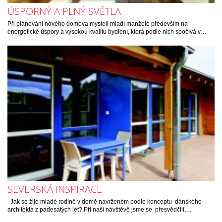
ÚSPORNÝ A PLNÝ SVĚTLA
Při plánování nového domova mysleli mladí manželé především na
energetické úspory a vysokou kvalitu bydlení, která podle nich spočívá v…
SEVERSKÁ INSPIRACE
Jak se žije mladé rodině v domě navrženém podle konceptu dánského
architekta z padesátých let? Při naší návštěvě jsme se přesvědčili,…