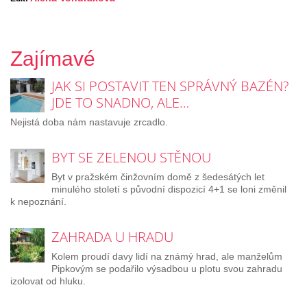
Zajímavé
JAK SI POSTAVIT TEN SPRÁVNÝ BAZÉN?
JDE TO SNADNO, ALE…
Nejistá doba nám nastavuje zrcadlo.
BYT SE ZELENOU STĚNOU
Byt v pražském činžovním domě z šedesátých let
minulého století s původní dispozicí 4+1 se loni změnil
k nepoznání.
ZAHRADA U HRADU
Kolem proudí davy lidí na známý hrad, ale manželům
Pipkovým se podařilo výsadbou u plotu svou zahradu
izolovat od hluku.