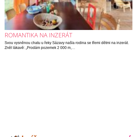
ROMANTIKA NA INZERÁT
Svou vysněnou chatu u řeky Sázavy našla rodina se třemi dětmi na inzerát.
Zněl lákavě: „Prodám pozemek 2 000 m,…