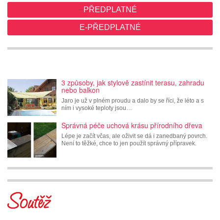
PŘEDPLATNÉ
E-PŘEDPLATNÉ
3 způsoby, jak stylově zastínit terasu, zahradu
nebo balkon
Jaro je už v plném proudu a dalo by se říci, že léto a s
ním i vysoké teploty jsou…
Správná péče uchová krásu přírodního dřeva
Lépe je začít včas, ale oživit se dá i zanedbaný povrch.
Není to těžké, chce to jen použít správný přípravek.