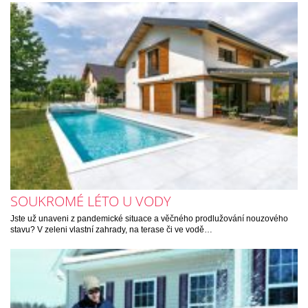
SOUKROMÉ LÉTO U VODY
Jste už unaveni z pandemické situace a věčného prodlužování nouzového
stavu? V zeleni vlastní zahrady, na terase či ve vodě…