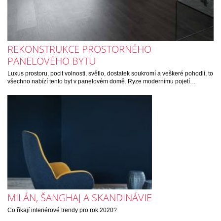
REKONSTRUKCE PROSTORNÉHO
PANELOVÉHO BYTU
Luxus prostoru, pocit volnosti, světlo, dostatek soukromí a veškeré pohodlí, to
všechno nabízí tento byt v panelovém domě. Ryze modernímu pojetí…
MILÁN, ŠANGHAJ A SKANDINÁVIE
Co říkají interiérové trendy pro rok 2020?