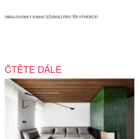
OMALOVÁNKY KNIHA DŽUNGLÍ PRO TŘI VÝHERCE!
ČTĚTE DÁLE