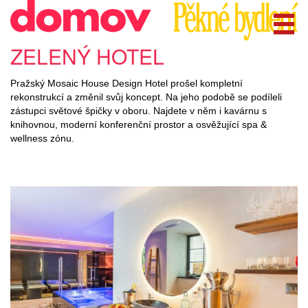
ZELENÝ HOTEL
Pražský Mosaic House Design Hotel prošel kompletní
rekonstrukcí a změnil svůj koncept. Na jeho podobě se podíleli
zástupci světové špičky v oboru. Najdete v něm i kavárnu s
knihovnou, moderní konferenční prostor a osvěžující spa &
wellness zónu.