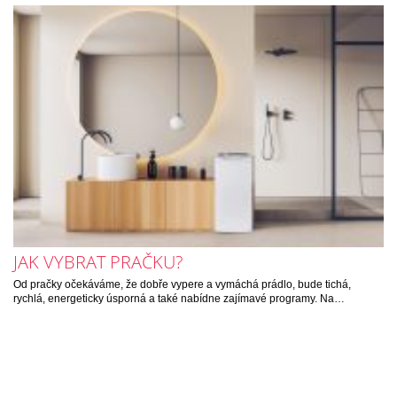
JAK VYBRAT PRAČKU?
Od pračky očekáváme, že dobře vypere a vymáchá prádlo, bude tichá,
rychlá, energeticky úsporná a také nabídne zajímavé programy. Na…