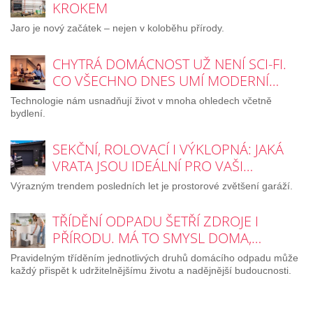
KROKEM
Jaro je nový začátek – nejen v koloběhu přírody.
CHYTRÁ DOMÁCNOST UŽ NENÍ SCI-FI.
CO VŠECHNO DNES UMÍ MODERNÍ…
Technologie nám usnadňují život v mnoha ohledech včetně
bydlení.
SEKČNÍ, ROLOVACÍ I VÝKLOPNÁ: JAKÁ
VRATA JSOU IDEÁLNÍ PRO VAŠI…
Výrazným trendem posledních let je prostorové zvětšení garáží.
TŘÍDĚNÍ ODPADU ŠETŘÍ ZDROJE I
PŘÍRODU. MÁ TO SMYSL DOMA,…
Pravidelným tříděním jednotlivých druhů domácího odpadu může
každý přispět k udržitelnějšímu životu a nadějnější budoucnosti.