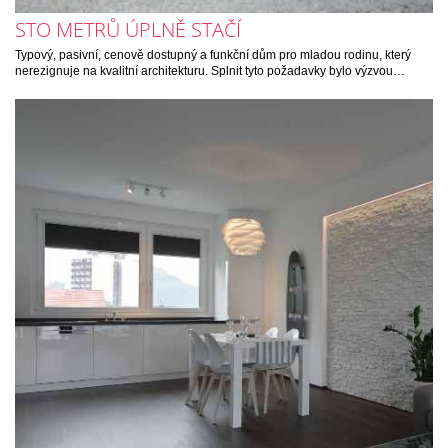
STO METRŮ ÚPLNĚ STAČÍ
Typový, pasivní, cenově dostupný a funkční dům pro mladou rodinu, který
nerezignuje na kvalitní architekturu. Splnit tyto požadavky bylo výzvou…