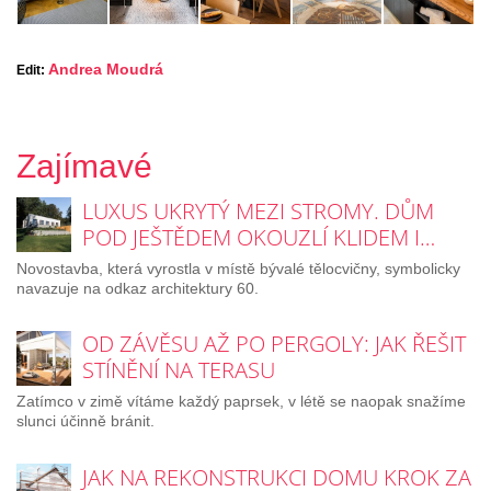
Andrea Moudrá
Edit:
Zajímavé
LUXUS UKRYTÝ MEZI STROMY. DŮM
POD JEŠTĚDEM OKOUZLÍ KLIDEM I…
Novostavba, která vyrostla v místě bývalé tělocvičny, symbolicky
navazuje na odkaz architektury 60.
OD ZÁVĚSU AŽ PO PERGOLY: JAK ŘEŠIT
STÍNĚNÍ NA TERASU
Zatímco v zimě vítáme každý paprsek, v létě se naopak snažíme
slunci účinně bránit.
JAK NA REKONSTRUKCI DOMU KROK ZA