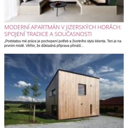
MODERNÍ APARTMÁN V JIZERSKÝCH HORÁCH:
SPOJENÍ TRADICE A SOUČASNOSTI
„Podstatou mé práce je pochopení potřeb a životního stylu klienta. Ten je na
prvním místě. Věřím, že důkladná příprava přináší…