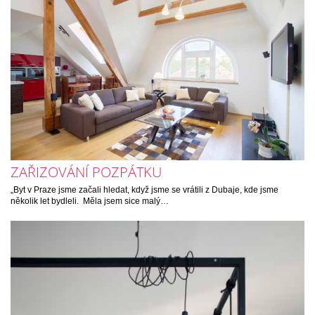
ZAŘIZOVÁNÍ POZPÁTKU
„Byt v Praze jsme začali hledat, když jsme se vrátili z Dubaje, kde jsme
několik let bydleli. Měla jsem sice malý…