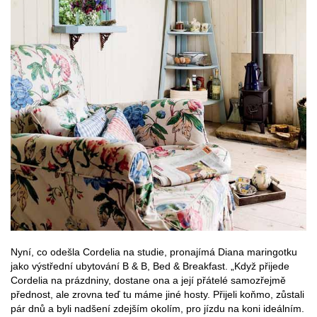
Nyní, co odešla Cordelia na studie, pronajímá Diana maringotku
jako výstřední ubytování B & B, Bed & Breakfast. „Když přijede
Cordelia na prázdniny, dostane ona a její přátelé samozřejmě
přednost, ale zrovna teď tu máme jiné hosty. Přijeli koňmo, zůstali
pár dnů a byli nadšení zdejším okolím, pro jízdu na koni ideálním.