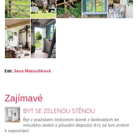
Jana Matoušková
Edit:
Zajímavé
BYT SE ZELENOU STĚNOU
Byt v pražském činžovním domě z šedesátých let
minulého století s původní dispozicí 4+1 se loni změnil
k nepoznání.