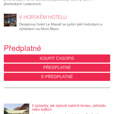
jihočeských Ledenicích.
V HORSKÉM HOTELU
Designový hotel Le Massif se pyšní pěti hvězdami a
výhledem na Mont Blanc.
Předplatné
KOUPIT ČASOPIS
PŘEDPLATNÉ
E-PŘEDPLATNÉ
3 způsoby, jak stylově zastínit terasu, zahradu
nebo balkon