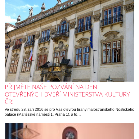
PŘIJMĚTE NAŠE POZVÁNÍ NA DEN
OTEVŘENÝCH DVEŘÍ MINISTERSTVA KULTURY
ČR!
Ve středu 28. září 2016 se pro Vás otevřou brány malostranského Nostického
paláce (Maltézské náměstí 1, Praha 1), a to…