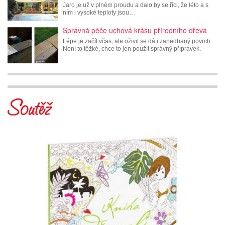
Jaro je už v plném proudu a dalo by se říci, že léto a s
ním i vysoké teploty jsou…
Správná péče uchová krásu přírodního dřeva
Lépe je začít včas, ale oživit se dá i zanedbaný povrch.
Není to těžké, chce to jen použít správný přípravek.