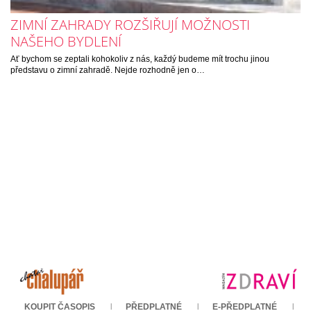
ZIMNÍ ZAHRADY ROZŠIŘUJÍ MOŽNOSTI
NAŠEHO BYDLENÍ
Ať bychom se zeptali kohokoliv z nás, každý budeme mít trochu jinou
představu o zimní zahradě. Nejde rozhodně jen o…
KOUPIT ČASOPIS
PŘEDPLATNÉ
E-PŘEDPLATNÉ