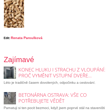
Renata Paroulková
Edit:
Zajímavé
KONEC HLUKU I STRACHU Z VLOUPÁNÍ:
PROČ VYMĚNIT VSTUPNÍ DVEŘE…
Léto je tradičně časem dovolených, odpočinku a cestování.
BETONÁRNA OSTRAVA: VŠE CO
POTŘEBUJETE VĚDĚT
Pamatuji si ten pocit bezmoci, když jsem poprvé stál na staveništi