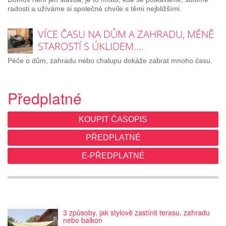
radosti a užíváme si společné chvíle s těmi nejbližšími.
VÍCE ČASU NA DŮM A ZAHRADU, MÉNĚ
STAROSTÍ S ÚKLIDEM.…
Péče o dům, zahradu nebo chalupu dokáže zabrat mnoho času.
Předplatné
KOUPIT ČASOPIS
PŘEDPLATNÉ
E-PŘEDPLATNÉ
3 způsoby, jak stylově zastínit terasu, zahradu
nebo balkon