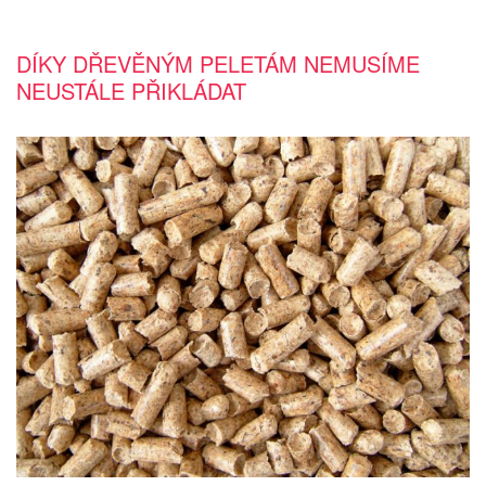
DÍKY DŘEVĚNÝM PELETÁM NEMUSÍME
NEUSTÁLE PŘIKLÁDAT