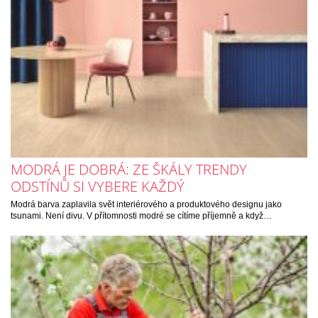
MODRÁ JE DOBRÁ: ZE ŠKÁLY TRENDY
ODSTÍNŮ SI VYBERE KAŽDÝ
Modrá barva zaplavila svět interiérového a produktového designu jako
tsunami. Není divu. V přítomnosti modré se cítíme příjemně a když…