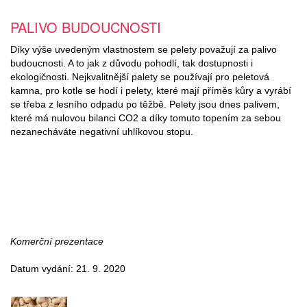
PALIVO BUDOUCNOSTI
Díky výše uvedeným vlastnostem se pelety považují za palivo
budoucnosti. A to jak z důvodu pohodlí, tak dostupnosti i
ekologičnosti. Nejkvalitnější palety se používají pro peletová
kamna, pro kotle se hodí i pelety, které mají příměs kůry a vyrábí
se třeba z lesního odpadu po těžbě. Pelety jsou dnes palivem,
které má nulovou bilanci CO2 a díky tomuto topením za sebou
nezanecháváte negativní uhlíkovou stopu.
Komerční prezentace
Datum vydání: 21. 9. 2020