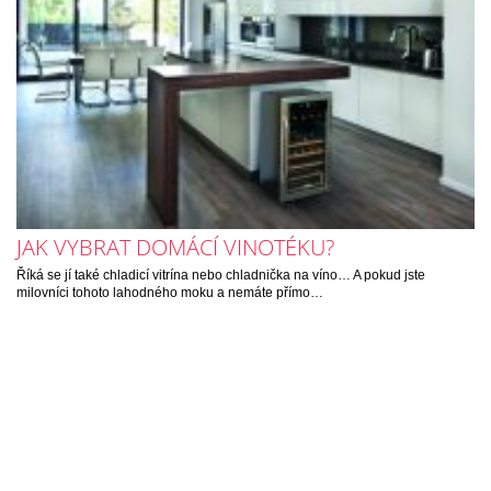
JAK VYBRAT DOMÁCÍ VINOTÉKU?
Říká se jí také chladicí vitrína nebo chladnička na víno… A pokud jste
milovníci tohoto lahodného moku a nemáte přímo…