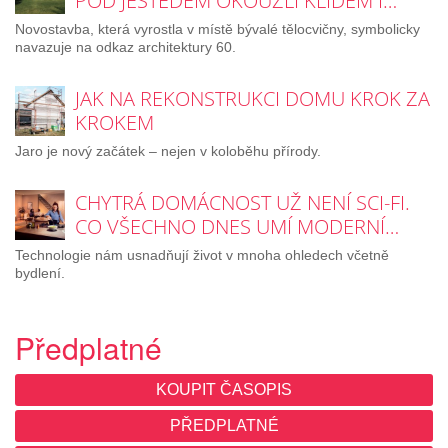
POD JEŠTĚDEM OKOUZLÍ KLIDEM I…
Novostavba, která vyrostla v místě bývalé tělocvičny, symbolicky
navazuje na odkaz architektury 60.
JAK NA REKONSTRUKCI DOMU KROK ZA
KROKEM
Jaro je nový začátek – nejen v koloběhu přírody.
CHYTRÁ DOMÁCNOST UŽ NENÍ SCI-FI.
CO VŠECHNO DNES UMÍ MODERNÍ…
Technologie nám usnadňují život v mnoha ohledech včetně
bydlení.
Předplatné
KOUPIT ČASOPIS
PŘEDPLATNÉ