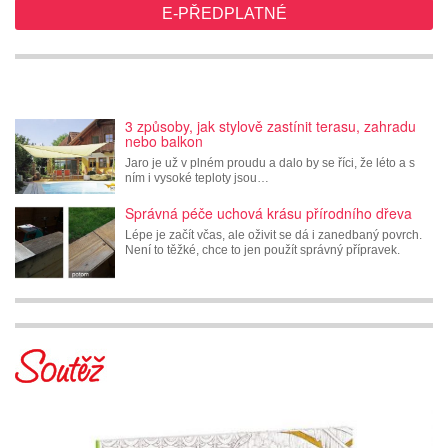
E-PŘEDPLATNÉ
3 způsoby, jak stylově zastínit terasu, zahradu
nebo balkon
Jaro je už v plném proudu a dalo by se říci, že léto a s
ním i vysoké teploty jsou…
Správná péče uchová krásu přírodního dřeva
Lépe je začít včas, ale oživit se dá i zanedbaný povrch.
Není to těžké, chce to jen použít správný přípravek.