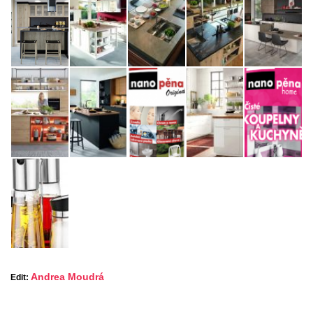
Andrea Moudrá
Edit: