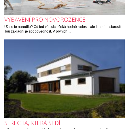
VYBAVENÍ PRO NOVOROZENCE
Už se to narodilo? Od teď vás sice čeká hodně radosti, ale i mnoho starostí.
Tou základní je zodpovědnost. V prvních…
STŘECHA, KTERÁ SEDÍ