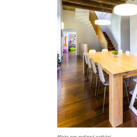
Místo pro rodinná setkání