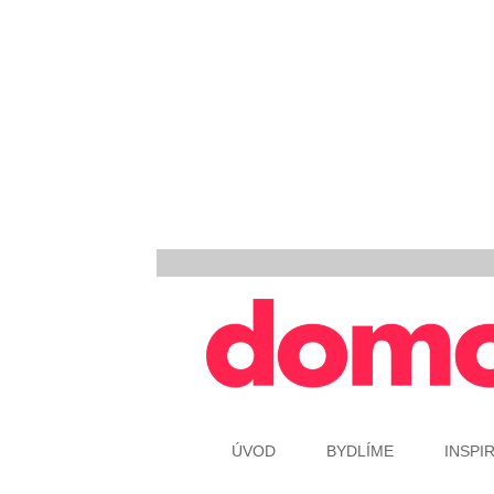
ÚVOD
BYDLÍME
INSPI