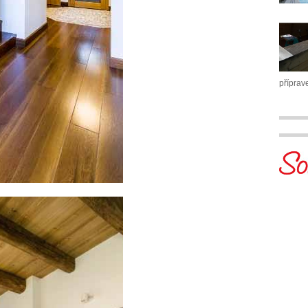
příprav