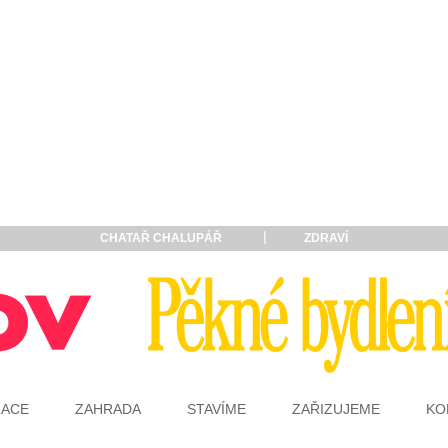
CHATAŘ CHALUPÁŘ
ZDRAVÍ
RACE
ZAHRADA
STAVÍME
ZAŘIZUJEME
KO