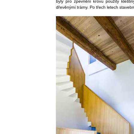
byly pro zpevnění krovu použity kleštin
dřevěnými trámy. Po třech letech staveb