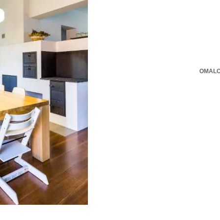
OMALO