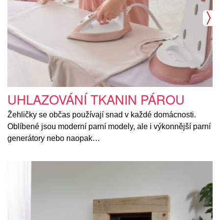
UHLAZOVÁNÍ TKANIN PÁROU
Žehličky se občas používají snad v každé domácnosti.
Oblíbené jsou moderní parní modely, ale i výkonnější parní
generátory nebo naopak…