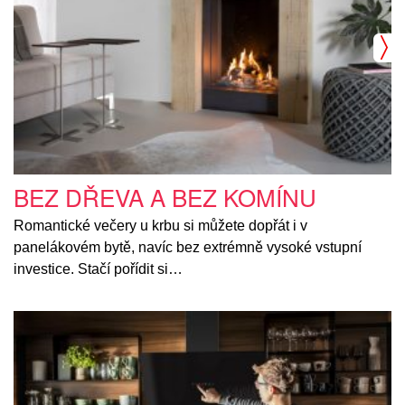
BEZ DŘEVA A BEZ KOMÍNU
Romantické večery u krbu si můžete dopřát i v
panelákovém bytě, navíc bez extrémně vysoké vstupní
investice. Stačí pořídit si…