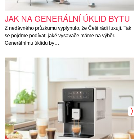
JAK NA GENERÁLNÍ ÚKLID BYTU
Z nedávného průzkumu vyplynulo, že Češi rádi luxují. Tak
se pojďme podívat, jaké vysavače máme na výběr.
Generálnímu úklidu by…