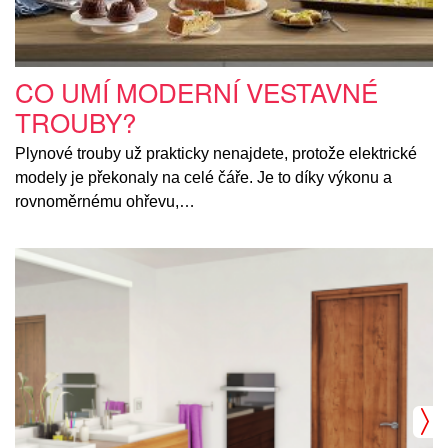
CO UMÍ MODERNÍ VESTAVNÉ
TROUBY?
Plynové trouby už prakticky nenajdete, protože elektrické
modely je překonaly na celé čáře. Je to díky výkonu a
rovnoměrnému ohřevu,…