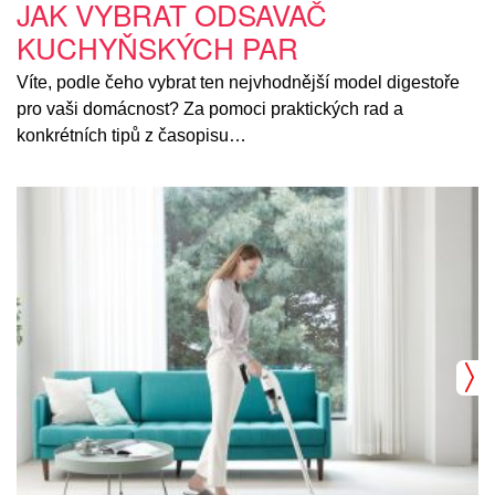
JAK VYBRAT ODSAVAČ
KUCHYŇSKÝCH PAR
Víte, podle čeho vybrat ten nejvhodnější model digestoře
pro vaši domácnost? Za pomoci praktických rad a
konkrétních tipů z časopisu…