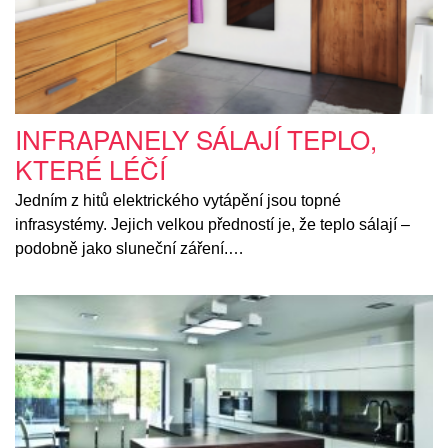
INFRAPANELY SÁLAJÍ TEPLO,
KTERÉ LÉČÍ
Jedním z hitů elektrického vytápění jsou topné
infrasystémy. Jejich velkou předností je, že teplo sálají –
podobně jako sluneční záření.…