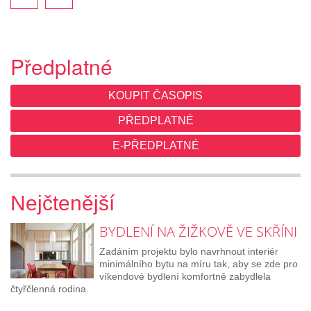
Předplatné
KOUPIT ČASOPIS
PŘEDPLATNÉ
E-PŘEDPLATNÉ
Nejčtenější
BYDLENÍ NA ŽIŽKOVĚ VE SKŘÍNI
Zadáním projektu bylo navrhnout interiér
minimálního bytu na míru tak, aby se zde pro
víkendové bydlení komfortně zabydlela
čtyřčlenná rodina.