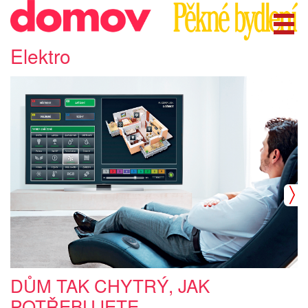
Elektro
DŮM TAK CHYTRÝ, JAK
POTŘEBUJETE