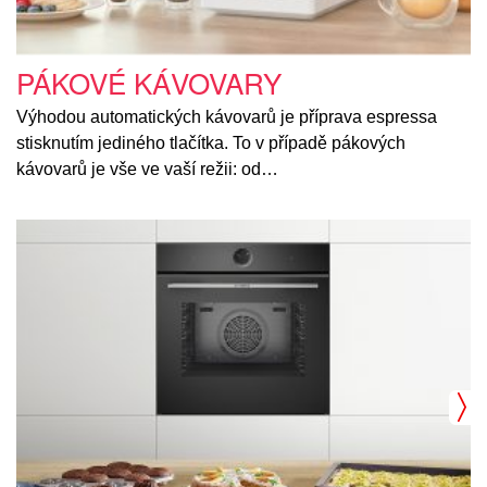
PÁKOVÉ KÁVOVARY
Výhodou automatických kávovarů je příprava espressa
stisknutím jediného tlačítka. To v případě pákových
kávovarů je vše ve vaší režii: od…