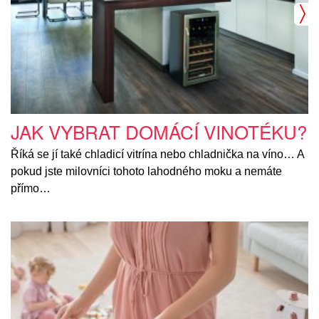
JAK VYBRAT DOMÁCÍ VINOTÉKU?
Říká se jí také chladicí vitrína nebo chladnička na víno… A
pokud jste milovníci tohoto lahodného moku a nemáte
přímo…