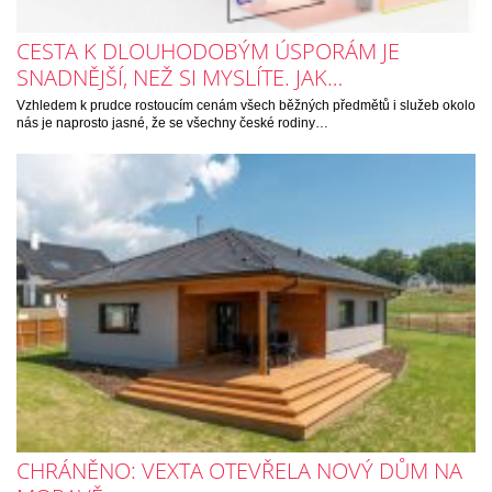
CESTA K DLOUHODOBÝM ÚSPORÁM JE
SNADNĚJŠÍ, NEŽ SI MYSLÍTE. JAK…
Vzhledem k prudce rostoucím cenám všech běžných předmětů i služeb okolo
nás je naprosto jasné, že se všechny české rodiny…
CHRÁNĚNO: VEXTA OTEVŘELA NOVÝ DŮM NA