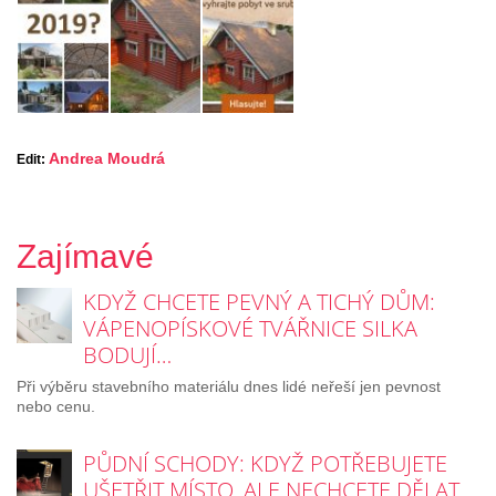
Andrea Moudrá
Edit:
Zajímavé
KDYŽ CHCETE PEVNÝ A TICHÝ DŮM:
VÁPENOPÍSKOVÉ TVÁŘNICE SILKA
BODUJÍ…
Při výběru stavebního materiálu dnes lidé neřeší jen pevnost
nebo cenu.
PŮDNÍ SCHODY: KDYŽ POTŘEBUJETE
UŠETŘIT MÍSTO, ALE NECHCETE DĚLAT