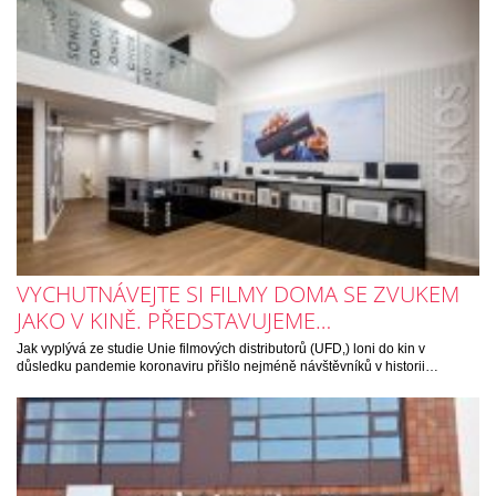
VYCHUTNÁVEJTE SI FILMY DOMA SE ZVUKEM
JAKO V KINĚ. PŘEDSTAVUJEME…
Jak vyplývá ze studie Unie filmových distributorů (UFD,) loni do kin v
důsledku pandemie koronaviru přišlo nejméně návštěvníků v historii…