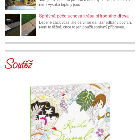
ním i vysoké teploty jsou…
Správná péče uchová krásu přírodního dřeva
Lépe je začít včas, ale oživit se dá i zanedbaný povrch.
Není to těžké, chce to jen použít správný přípravek.