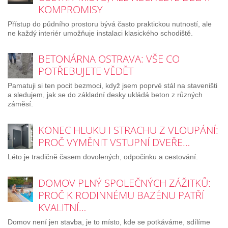
KOMPROMISY
Přístup do půdního prostoru bývá často praktickou nutností, ale
ne každý interiér umožňuje instalaci klasického schodiště.
BETONÁRNA OSTRAVA: VŠE CO
POTŘEBUJETE VĚDĚT
Pamatuji si ten pocit bezmoci, když jsem poprvé stál na staveništi
a sledujem, jak se do základní desky ukládá beton z různých
záměsí.
KONEC HLUKU I STRACHU Z VLOUPÁNÍ:
PROČ VYMĚNIT VSTUPNÍ DVEŘE…
Léto je tradičně časem dovolených, odpočinku a cestování.
DOMOV PLNÝ SPOLEČNÝCH ZÁŽITKŮ:
PROČ K RODINNÉMU BAZÉNU PATŘÍ
KVALITNÍ…
Domov není jen stavba, je to místo, kde se potkáváme, sdílíme