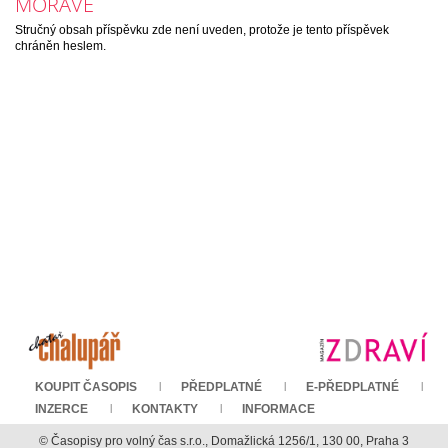
MORAVĚ
Stručný obsah příspěvku zde není uveden, protože je tento příspěvek
chráněn heslem.
KOUPIT ČASOPIS
PŘEDPLATNÉ
E-PŘEDPLATNÉ
INZERCE
KONTAKTY
INFORMACE
© Časopisy pro volný čas s.r.o., Domažlická 1256/1, 130 00, Praha 3