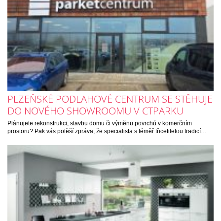
PLZEŇSKÉ PODLAHOVÉ CENTRUM SE STĚHUJE
DO NOVÉHO SHOWROOMU V CTPARKU
Plánujete rekonstrukci, stavbu domu či výměnu povrchů v komerčním
prostoru? Pak vás potěší zpráva, že specialista s téměř třicetiletou tradicí…