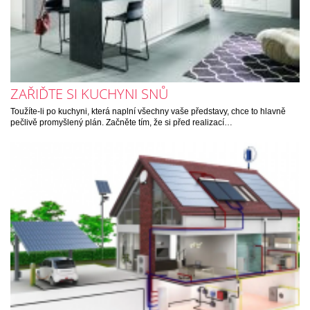
ZAŘIĎTE SI KUCHYNI SNŮ
Toužíte-li po kuchyni, která naplní všechny vaše představy, chce to hlavně
pečlivě promyšlený plán. Začněte tím, že si před realizací…