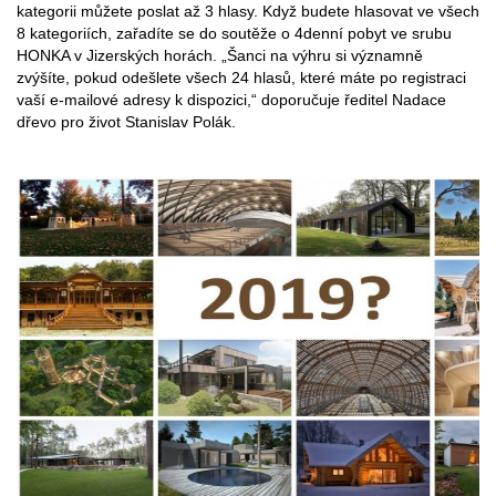
kategorii můžete poslat až 3 hlasy. Když budete hlasovat ve všech
8 kategoriích, zařadíte se do soutěže o 4denní pobyt ve srubu
HONKA v Jizerských horách. „Šanci na výhru si významně
zvýšíte, pokud odešlete všech 24 hlasů, které máte po registraci
vaší e-mailové adresy k dispozici,“ doporučuje ředitel Nadace
dřevo pro život Stanislav Polák.