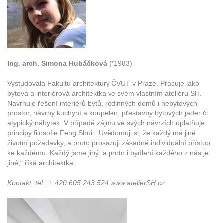
Ing. arch. Simona Hubáčková
(*1983)
Vystudovala Fakultu architektury ČVUT v Praze. Pracuje jako
bytová a interiérová architektka ve svém vlastním ateliéru SH.
Navrhuje řešení interiérů bytů, rodinných domů i nebytových
prostor, návrhy kuchyní a koupelen, přestavby bytových jader či
atypický nábytek. V případě zájmu ve svých návrzích uplatňuje
principy filosofie Feng Shui. „Uvědomuji si, že každý má jiné
životní požadavky, a proto prosazuji zásadně individuální přístup
ke každému. Každý jsme jiný, a proto i bydlení každého z nás je
jiné,“ říká architektka.
Kontakt: tel.: + 420 605 243 524 www.atelierSH.cz