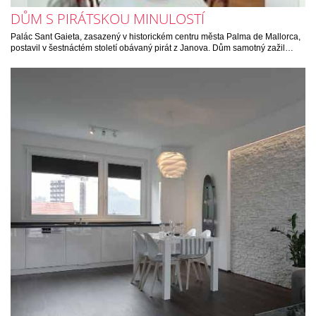
DŮM S PIRÁTSKOU MINULOSTÍ
Palác Sant Gaieta, zasazený v historickém centru města Palma de Mallorca,
postavil v šestnáctém století obávaný pirát z Janova. Dům samotný zažil…