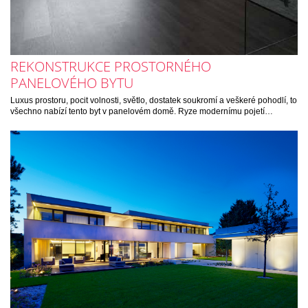
REKONSTRUKCE PROSTORNÉHO
PANELOVÉHO BYTU
Luxus prostoru, pocit volnosti, světlo, dostatek soukromí a veškeré pohodlí, to
všechno nabízí tento byt v panelovém domě. Ryze modernímu pojetí…