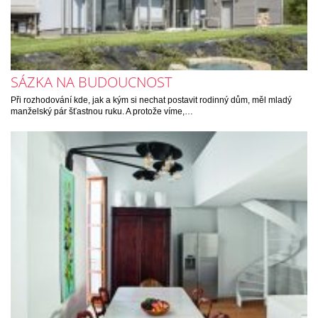
SÁZKA NA BUDOUCNOST
Při rozhodování kde, jak a kým si nechat postavit rodinný dům, měl mladý
manželský pár šťastnou ruku. A protože víme,…