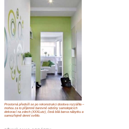
Prostorná předsíň se po rekonstrukci doslova rozzářila –
mohou za to příjemné barevné odstíny samolepicích
dekorací na zdech (XXXLutz), čistá bílá barva nábytku a
samozřejmě denní světlo.