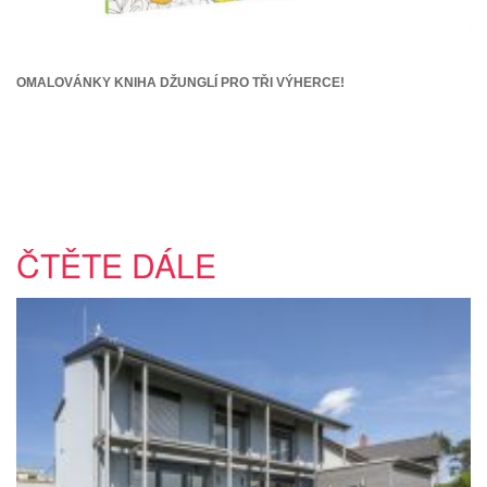
OMALOVÁNKY KNIHA DŽUNGLÍ PRO TŘI VÝHERCE!
ČTĚTE DÁLE