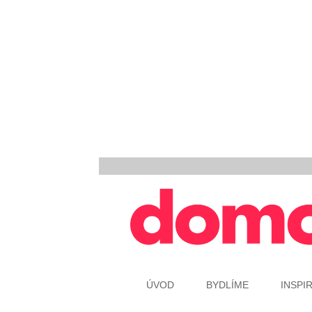
ÚVOD
BYDLÍME
INSPI