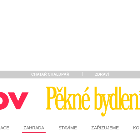
CHATAŘ CHALUPÁŘ
ZDRAVÍ
RACE
ZAHRADA
STAVÍME
ZAŘIZUJEME
KO