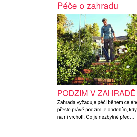
Péče o zahradu
PODZIM V ZAHRADĚ
Zahrada vyžaduje péči během celého
přesto právě podzim je obdobím, kdy
na ní vrcholí. Co je nezbytné před…