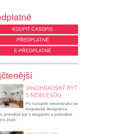
edplatné
KOUPIT ČASOPIS
PŘEDPLATNÉ
E-PŘEDPLATNÉ
čtenější
VINOHRADSKÝ BYT
S NOBLESOU
Po rozsáhlé rekonstrukci se
empatické designérce
lo proměnit byt v elegantní a pohodlné
pro život.