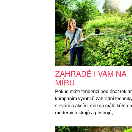
ZAHRADĚ I VÁM NA
MÍRU
Pokud máte tendenci podléhat rekl
kampaním výrobců zahradní techniky
slevám a akcím, možná máte kůlnu 
moderních strojů a přístrojů,…