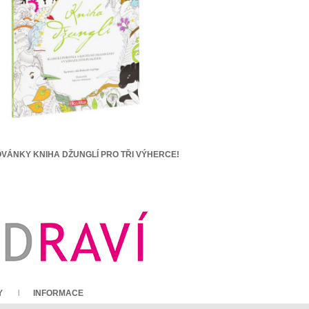
VÁNKY KNIHA DŽUNGLÍ PRO TŘI VÝHERCE!
Y
INFORMACE