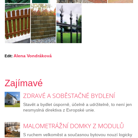
Alena Vondráková
Edit:
Zajímavé
ZDRAVÉ A SOBĚSTAČNÉ BYDLENÍ
Stavět a bydlet úsporně, účelně a udržitelně, to není jen
nesmyslná direktiva z Evropské unie.
MALOMETRÁŽNÍ DOMKY Z MODULŮ
S ruchem velkoměst a současnou bytovou nouzí logicky