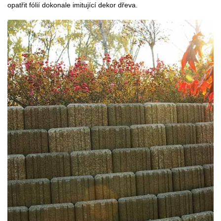
opatřit fólií dokonale imitující dekor dřeva.