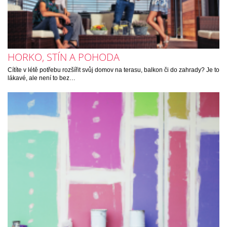
HORKO, STÍN A POHODA
Cítíte v létě potřebu rozšířit svůj domov na terasu, balkon či do zahrady? Je to
lákavé, ale není to bez…