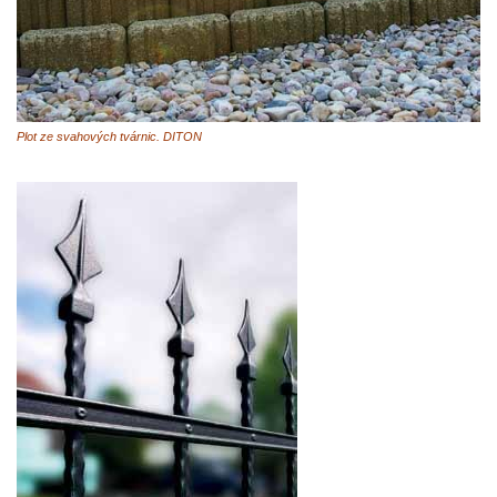
Plot ze svahových tvárnic. DITON