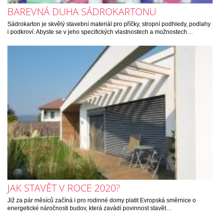
BAREVNÁ DUHA SÁDROKARTONU
Sádrokarton je skvělý stavební materiál pro příčky, stropní podhledy, podlahy
i podkroví. Abyste se v jeho specifických vlastnostech a možnostech…
JAK STAVĚT V ROCE 2020?
Již za pár měsíců začíná i pro rodinné domy platit Evropská směrnice o
energetické náročnosti budov, která zavádí povinnost stavět…