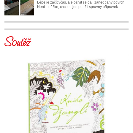
Lépe je začít včas, ale oživit se dá i zanedbaný povrch.
Není to těžké, chce to jen použít správný přípravek.