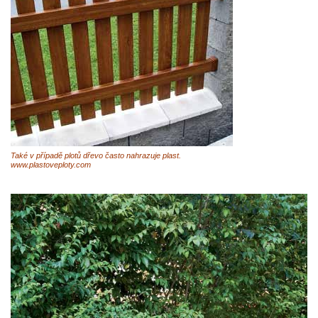
Také v případě plotů dřevo často nahrazuje plast.
www.plastoveploty.com