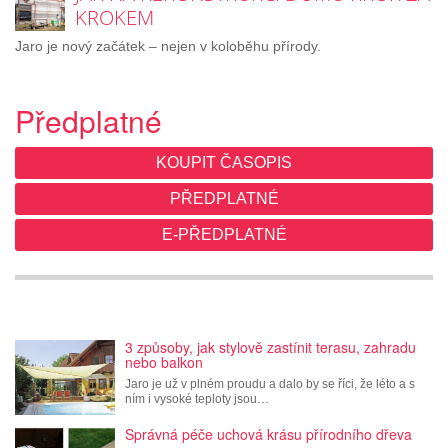
KROKEM
Jaro je nový začátek – nejen v koloběhu přírody.
Předplatné
KOUPIT ČASOPIS
PŘEDPLATNÉ
E-PŘEDPLATNÉ
3 způsoby, jak stylově zastínit terasu, zahradu
nebo balkon
Jaro je už v plném proudu a dalo by se říci, že léto a s
ním i vysoké teploty jsou…
Správná péče uchová krásu přírodního dřeva