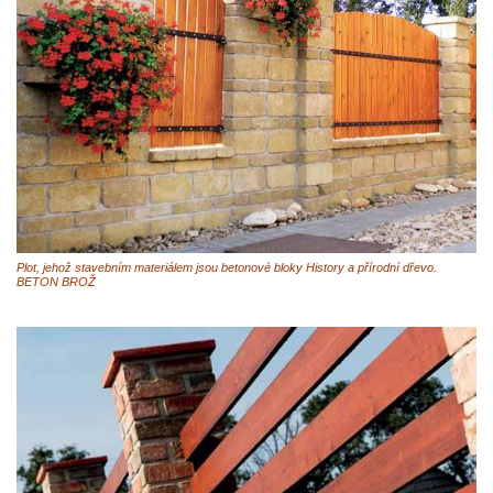
Plot, jehož stavebním materiálem jsou betonové bloky History a přírodní dřevo.
BETON BROŽ