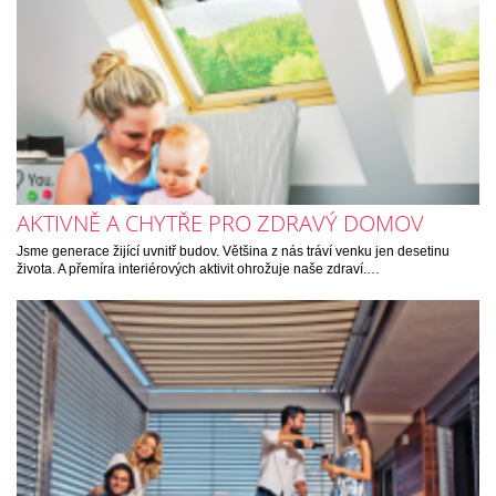
AKTIVNĚ A CHYTŘE PRO ZDRAVÝ DOMOV
Jsme generace žijící uvnitř budov. Většina z nás tráví venku jen desetinu
života. A přemíra interiérových aktivit ohrožuje naše zdraví.…