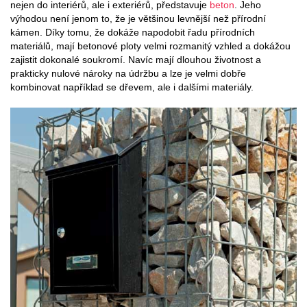
nejen do interiérů, ale i exteriérů, představuje
beton
. Jeho
výhodou není jenom to, že je většinou levnější než přírodní
kámen. Díky tomu, že dokáže napodobit řadu přírodních
materiálů, mají betonové ploty velmi rozmanitý vzhled a dokážou
zajistit dokonalé soukromí. Navíc mají dlouhou životnost a
prakticky nulové nároky na údržbu a lze je velmi dobře
kombinovat například se dřevem, ale i dalšími materiály.