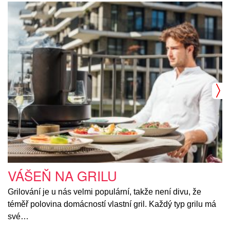
VÁŠEŇ NA GRILU
Grilování je u nás velmi populární, takže není divu, že
téměř polovina domácností vlastní gril. Každý typ grilu má
své…