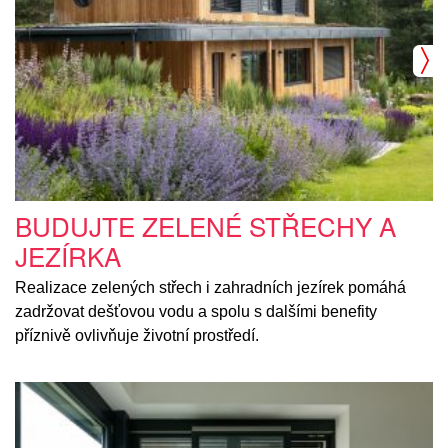
BUDUJTE ZELENÉ STŘECHY A
JEZÍRKA
Realizace zelených střech i zahradních jezírek pomáhá
zadržovat dešťovou vodu a spolu s dalšími benefity
příznivě ovlivňuje životní prostředí.