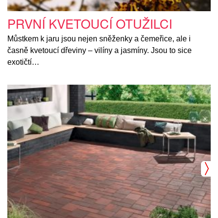
PRVNÍ KVETOUCÍ OTUŽILCI
Můstkem k jaru jsou nejen sněženky a čemeřice, ale i
časně kvetoucí dřeviny – vilíny a jasmíny. Jsou to sice
exotičtí…