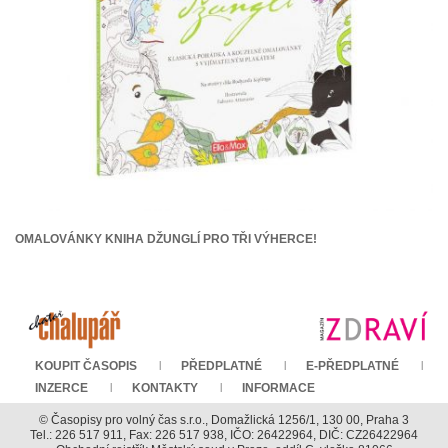
OMALOVÁNKY KNIHA DŽUNGLÍ PRO TŘI VÝHERCE!
KOUPIT ČASOPIS
PŘEDPLATNÉ
E-PŘEDPLATNÉ
INZERCE
KONTAKTY
INFORMACE
© Časopisy pro volný čas s.r.o., Domažlická 1256/1, 130 00, Praha 3
Tel.: 226 517 911, Fax: 226 517 938, IČO: 26422964, DIČ: CZ26422964