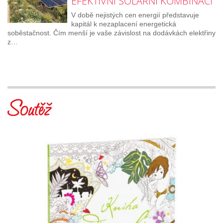
EFEKTIVNÍ SOLÁRNÍ KOMBINACÍ
V době nejistých cen energií představuje
kapitál k nezaplacení energetická
soběstačnost. Čím menší je vaše závislost na dodávkách elektřiny
z…