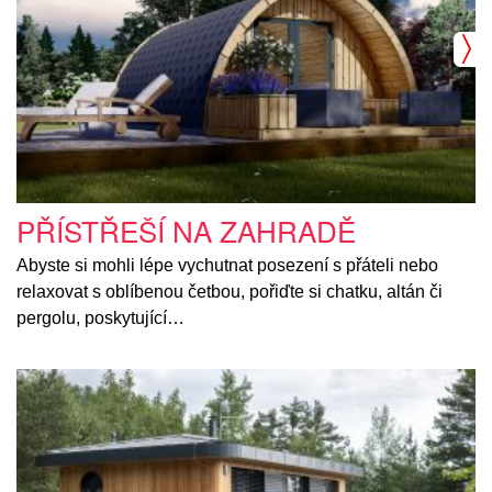
PŘÍSTŘEŠÍ NA ZAHRADĚ
Abyste si mohli lépe vychutnat posezení s přáteli nebo
relaxovat s oblíbenou četbou, pořiďte si chatku, altán či
pergolu, poskytující…