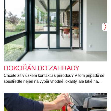
DOKOŘÁN DO ZAHRADY
Chcete žít v úzkém kontaktu s přírodou? V tom případě se
soustřeďte nejen na výběr vhodné lokality, ale také na…