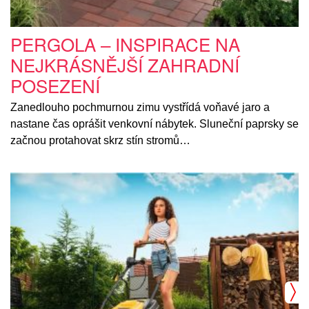
PERGOLA – INSPIRACE NA
NEJKRÁSNĚJŠÍ ZAHRADNÍ
POSEZENÍ
Zanedlouho pochmurnou zimu vystřídá voňavé jaro a
nastane čas oprášit venkovní nábytek. Sluneční paprsky se
začnou protahovat skrz stín stromů…