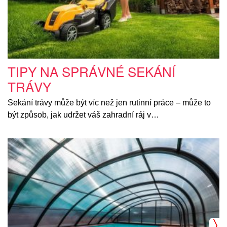
TIPY NA SPRÁVNÉ SEKÁNÍ
TRÁVY
Sekání trávy může být víc než jen rutinní práce – může to
být způsob, jak udržet váš zahradní ráj v…