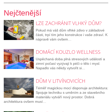
Nejčtenější
LZE ZACHRÁNIT VLHKÝ DŮM?
Pokud má váš dům vlhké zdivo v základové
části, trpí tím jeho konstrukce i vaše zdraví. K
nápravě vám ovšem…
DOMÁCÍ KOUZLO WELLNESS
Uspěchaná doba plná stresových událostí a
zimní počasí vyzývají k péči o tělo i mysl.
Napadlo vás někdy vytvořit si…
DŮM V LITVÍNOVICÍCH
Téměř magickou mocí disponuje architektura:
Spojuje techniku s uměním a ze stavebního
materiálu vytváří nový prostor. Dobrá
architektura ovšem musí…