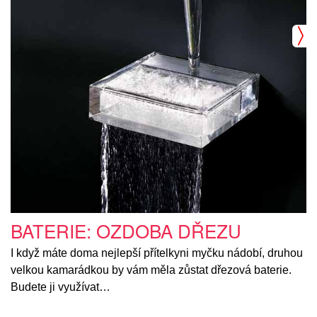
BATERIE: OZDOBA DŘEZU
I když máte doma nejlepší přítelkyni myčku nádobí, druhou
velkou kamarádkou by vám měla zůstat dřezová baterie.
Budete ji využívat…