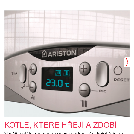
KOTLE, KTERÉ HŘEJÍ A ZDOBÍ
Využijte státní dotace na nový kondenzační kotel Ariston