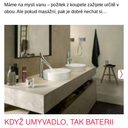
Máme na mysli vanu – požitek z koupele zažijete určitě v
obou. Ale pokud masážní, pak je dobré nechat si…
KDYŽ UMYVADLO, TAK BATERII