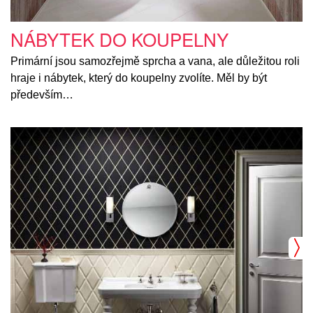
NÁBYTEK DO KOUPELNY
Primární jsou samozřejmě sprcha a vana, ale důležitou roli
hraje i nábytek, který do koupelny zvolíte. Měl by být
především…