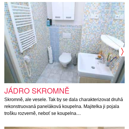
JÁDRO SKROMNĚ
Skromně, ale vesele. Tak by se dala charakterizovat druhá
rekonstruovaná paneláková koupelna. Majitelka ji pojala
trošku rozverně, neboť se koupelna…