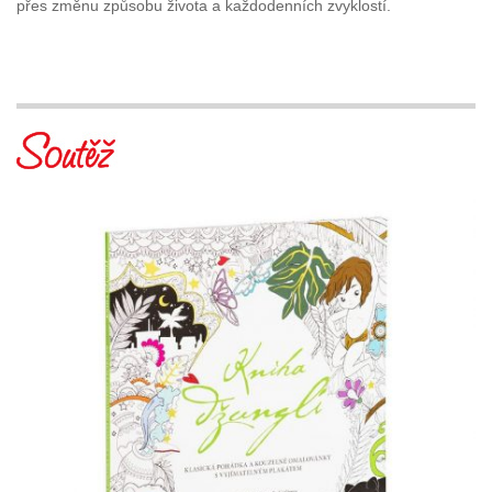
přes změnu způsobu života a každodenních zvyklostí.