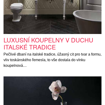
LUXUSNÍ KOUPELNY V DUCHU
ITALSKÉ TRADICE
Pečlivé dbaní na italské tradice, úžasný cit pro tvar a formu,
vliv toskánského řemesla, to vše dostala do vínku
koupelnová…