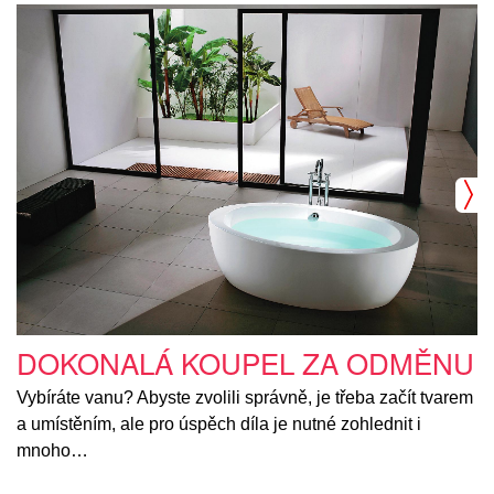
DOKONALÁ KOUPEL ZA ODMĚNU
Vybíráte vanu? Abyste zvolili správně, je třeba začít tvarem
a umístěním, ale pro úspěch díla je nutné zohlednit i
mnoho…