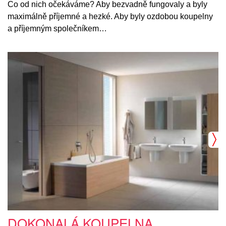
Co od nich očekáváme? Aby bezvadně fungovaly a byly
maximálně příjemné a hezké. Aby byly ozdobou koupelny
a příjemným společníkem…
DOKONALÁ KOUPELNA